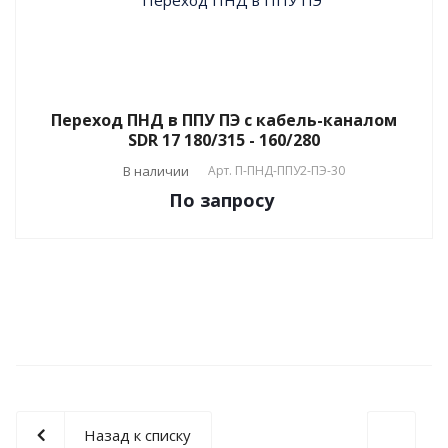
Переход ПНД в ППУ ПЭ с кабель-каналом
SDR 17 180/315 - 160/280
В наличии
Арт.
П-ПНД-ППУ2-ПЭ-30
По зап
р
осу
Назад к списку