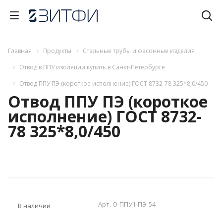
Главная
Продукты
Стальные трубы и фасонные изделия
Отвод в ППУ изоляции купить в Санкт-Петербурге
Отвод ППУ ПЭ (короткое исполнение) ГОСТ 8732-78 325*8,0/450
Отвод ППУ ПЭ (короткое
исполнение) ГОСТ 8732-
78 325*8,0/450
Арт.
О-ППУ1-ПЭ-54
В наличии