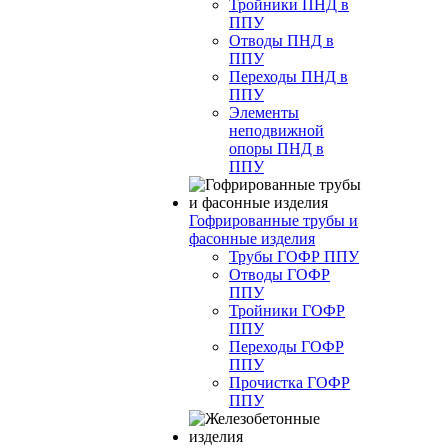
Тройники ПНД в
ППУ
Отводы ПНД в
ППУ
Переходы ПНД в
ППУ
Элементы
неподвижной
опоры ПНД в
ППУ
Гофрированные трубы и
фасонные изделия
Трубы ГОФР ППУ
Отводы ГОФР
ППУ
Тройники ГОФР
ППУ
Переходы ГОФР
ППУ
Прочистка ГОФР
ППУ