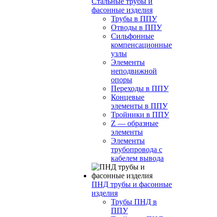
Стальные трубы и
фасонные изделия
Трубы в ППУ
Отводы в ППУ
Сильфонные
компенсационные
узлы
Элементы
неподвижной
опоры
Переходы в ППУ
Концевые
элементы в ППУ
Тройники в ППУ
Z — образные
элементы
Элементы
трубопровода с
кабелем вывода
ПНД трубы и фасонные
изделия
Трубы ПНД в
ППУ