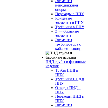
Элементы
неподвижной
опоры
Переходы в ППУ
Концевые
элементы в ППУ
Тройники в ППУ
Z — образные
элементы
Элементы
трубопровода с
кабелем вывода
ПНД трубы и фасонные
изделия
Трубы ПНД в
ППУ
Тройники ПНД в
ППУ
Отводы ПНД в
ППУ
Переходы ПНД в
ППУ
Элементы