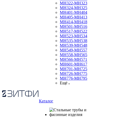
МН322-МН323
МН324-МН325
МН401-МН404
МН405-МН413
МН414-МН418
МН501-МН516
МН517-МН522
МН523-МН534
МН535-МН538
МН539-МН548
МН549-МН557
МН558-МН565
МН566-МН571
МН601-МН617
МН701-МН725
МН726-МН775
МН776-МН795
Ещё
Каталог