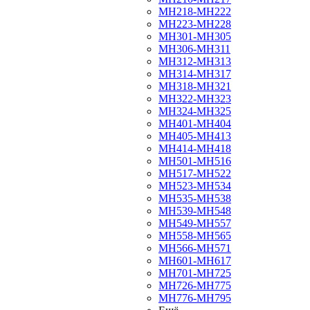
МН218-МН222
МН223-МН228
МН301-МН305
МН306-МН311
МН312-МН313
МН314-МН317
МН318-МН321
МН322-МН323
МН324-МН325
МН401-МН404
МН405-МН413
МН414-МН418
МН501-МН516
МН517-МН522
МН523-МН534
МН535-МН538
МН539-МН548
МН549-МН557
МН558-МН565
МН566-МН571
МН601-МН617
МН701-МН725
МН726-МН775
МН776-МН795