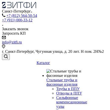
Санкт-Петербург
+7 (812) 564-50-54
+7 (911) 000-33-12
Заказать звонок
Запросить КП
info@zitfi.ru
г. Санкт-Петербург, Чугунная улица, д. 20 лит. Н пом. 2Н№2
Каталог
Стальные трубы и
фасонные изделия
Трубы в ППУ
Отводы в ППУ
Сильфонные
компенсационные
узлы