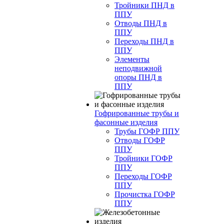
Тройники ПНД в
ППУ
Отводы ПНД в
ППУ
Переходы ПНД в
ППУ
Элементы
неподвижной
опоры ПНД в
ППУ
Гофрированные трубы и
фасонные изделия
Трубы ГОФР ППУ
Отводы ГОФР
ППУ
Тройники ГОФР
ППУ
Переходы ГОФР
ППУ
Прочистка ГОФР
ППУ