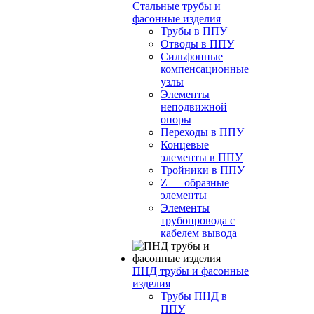
Стальные трубы и
фасонные изделия
Трубы в ППУ
Отводы в ППУ
Сильфонные
компенсационные
узлы
Элементы
неподвижной
опоры
Переходы в ППУ
Концевые
элементы в ППУ
Тройники в ППУ
Z — образные
элементы
Элементы
трубопровода с
кабелем вывода
ПНД трубы и фасонные
изделия
Трубы ПНД в
ППУ